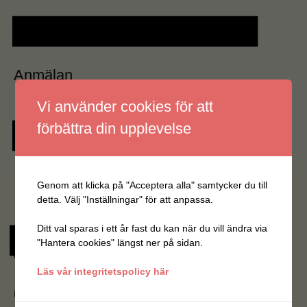
Anmälan
Vi använder cookies för att
förbättra din upplevelse
Genom att klicka på "Acceptera alla" samtycker du till
detta. Välj "Inställningar" för att anpassa.
Ditt val sparas i ett år fast du kan när du vill ändra via
"Hantera cookies" längst ner på sidan.
Vill du veta mer?
Läs vår integritetspolicy här
Hör av dig till mig eller någon av