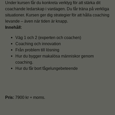
Under kursen får du konkreta verktyg för att stärka dit
coachande ledarskap i vardagen. Du får träna
på verkliga
situationer. Kursen ger dig s
trategier för att hålla coaching
levande – även när tiden är knapp.
Innehåll:
Väg 1 och 2 (experten och coachen)
Coaching och innovation
Från problem till lösning
Hur du bygger makalösa människor genom
coaching.
Hur du får bort fågelungebeteende
Pris:
7900 kr + moms.