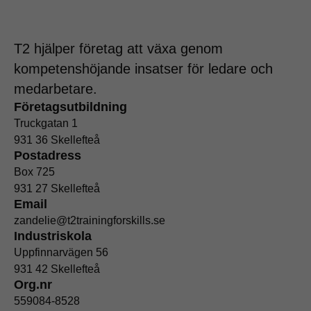
T2 hjälper företag att växa genom
kompetenshöjande insatser för ledare och
medarbetare.
Företagsutbildning
Truckgatan 1
931 36 Skellefteå
Postadress
Box 725
931 27 Skellefteå
Email
zandelie@t2trainingforskills.se
Industriskola
Uppfinnarvägen 56
931 42 Skellefteå
Org.nr
559084-8528