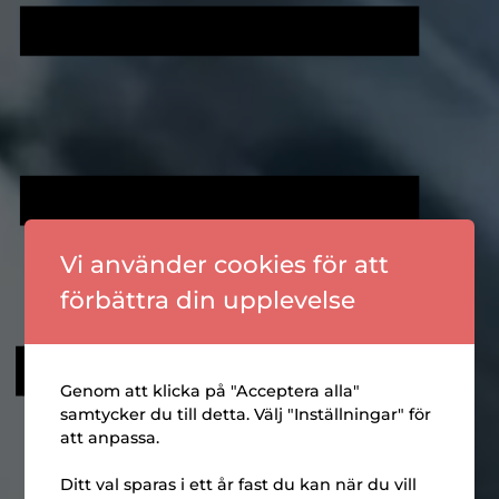
En ständigt växande
Vi använder cookies för att
utbildningsplattform
förbättra din upplevelse
Genom att klicka på "Acceptera alla"
samtycker du till detta. Välj "Inställningar" för
att anpassa.
Ditt val sparas i ett år fast du kan när du vill